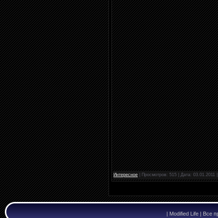
Интересное
| Просмотров: 515 | Дата:
03.01.2011
|
Modified Life | Вс