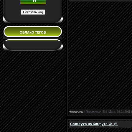
ОБЛАКО ТЕГОВ
Интересное
| Просмотров: 514 | Дата:
03.01.2011
Сальтуха на бигфуте @_@