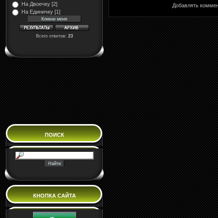
На Двоечку [2]
Добавлять коммен
На Единичку [1]
Всего ответов:
23
ПОИСК
КНОПКА САЙТА