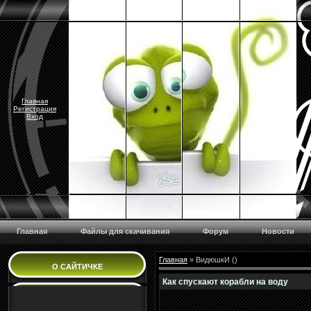
Главная
Регистрация
Вход
Главная
Файлы для скачивания
Форум
Новости
Главная
»
ВидюшкИ
(
)
О САЙТИЧКЕ
Как спускают корабли на воду