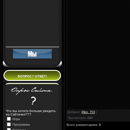
ВОПРОС? ОТВЕТ!
Что вы хотите больше увидеть
Добавил
:
Riko_753
|
на Сайтичке???
Просмотров
:
504
Игры
Программы
Всего комментариев
:
0
Картинки