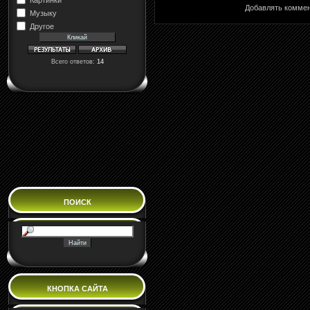
Добавлять коммен
Музыку
Другое
Всего ответов:
14
ПОИСК
КНОПКА САЙТА