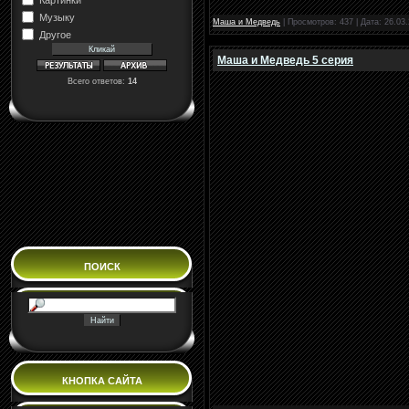
Музыку
Маша и Медведь
| Просмотров: 437 | Дата:
26.03.
Другое
Маша и Медведь 5 серия
Всего ответов:
14
ПОИСК
КНОПКА САЙТА