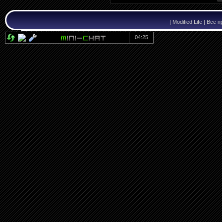
|
Modified Life | Вс
04:25