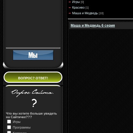
Игры
[0]
Красиво
[1]
Маша и Медведь
[10]
Маша и Медведь 6 серия
ВОПРОС? ОТВЕТ!
Что вы хотите больше увидеть
на Сайтичке???
Игры
Программы
Картинки