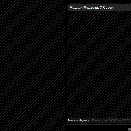
Маша и Медведь 3 Серия
Маша и Медведь
| Просмотров: 505 | Дата:
26.03.